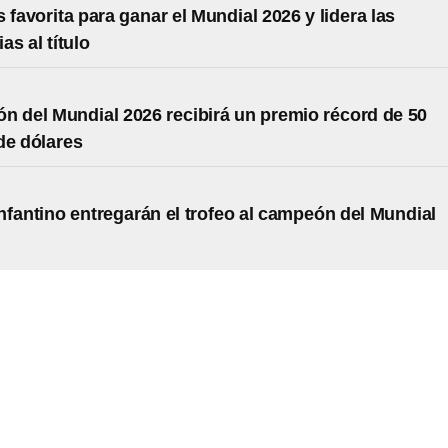
 favorita para ganar el Mundial 2026 y lidera las
as al título
n del Mundial 2026 recibirá un premio récord de 50
de dólares
nfantino entregarán el trofeo al campeón del Mundial