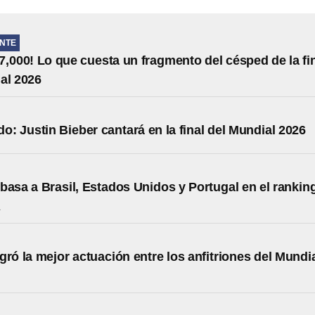
NTE
7,000! Lo que cuesta un fragmento del césped de la fi
al 2026
o: Justin Bieber cantará en la final del Mundial 2026
basa a Brasil, Estados Unidos y Portugal en el rankin
A
gró la mejor actuación entre los anfitriones del Mundi