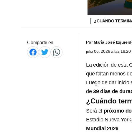
¿CUÁNDO TERMINA
Por
María José Izquier
Compartir en
julio 06, 2026 a las 18:2
La edición de esta 
que faltan menos de 
Luego de dar inicio 
de
39 días de dura
¿Cuándo termi
Será el
próximo dom
Estadio Nueva York-
Mundial 2026
.