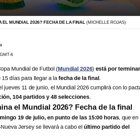
 EL MUNDIAL 2026? FECHA DE LA FINAL
(MICHELLE ROJAS)
do
0 GMT-6
Copa Mundial de Futbol (
Mundial 2026
)
está por termina
15 días para llegar a la
fecha de la final
.
el jueves 11 de junio, el Mundial 2026 cumplirá con lo pac
ción, 104 partidos y 48 selecciones
.
na el Mundial 2026? Fecha de la final
ingo 19 de julio, en punto de las 15:00 horas
, que en 
Nueva Jersey se llevará a cabo el
último partido del