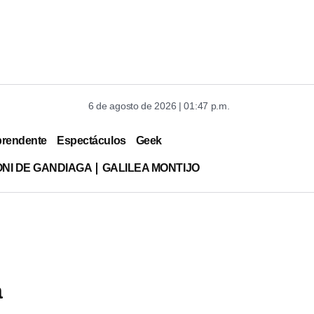
6 de agosto de 2026 | 01:47 p.m.
prendente
Espectáculos
Geek
ONI DE GANDIAGA
GALILEA MONTIJO
a