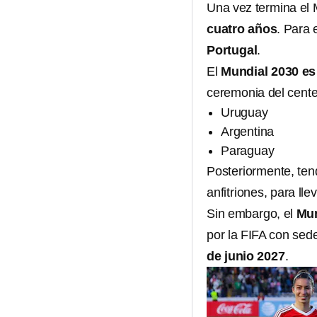
Una vez termina el 
cuatro años
. Para 
Portugal
.
El
Mundial 2030 es
ceremonia del cente
Uruguay
Argentina
Paraguay
Posteriormente, tend
anfitriones, para lle
Sin embargo, el
Mun
por la FIFA con sed
de junio 2027
.