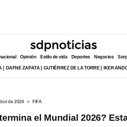
nacional
Opinión
Estilo de vida
Deportes
Negocios
Sor
A
DAFNE ZAPATA
GUTIÉRREZ DE LA TORRE
IKER AND
bol de 2026
FIFA
ermina el Mundial 2026? Est