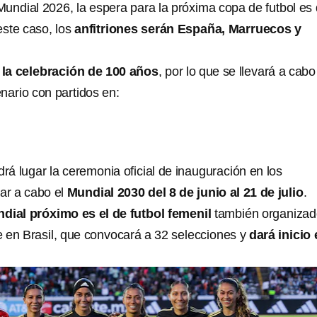
Mundial 2026, la espera para la próxima copa de futbol es
este caso, los
anfitriones serán España, Marruecos y
 la celebración de 100 años
, por lo que se llevará a cab
nario con partidos en:
rá lugar la ceremonia oficial de inauguración en los
var a cabo el
Mundial 2030 del 8 de junio al 21 de julio
.
dial próximo es el de futbol femenil
también organiza
e en Brasil, que convocará a 32 selecciones y
dará inicio 