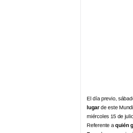
El día previo, sábad
lugar
de este Mundia
miércoles 15 de julio
Referente a
quién
g