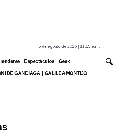
6 de agosto de 2026 | 11:15 a.m.
rendente
Espectáculos
Geek
ONI DE GANDIAGA
GALILEA MONTIJO
as