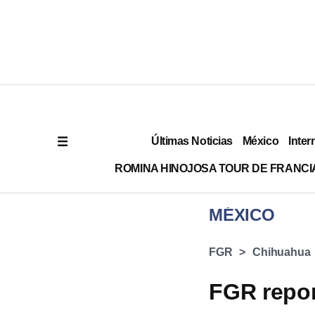
Últimas Noticias
México
Inter
ROMINA HINOJOSA TOUR DE FRANCI
MÉXICO
FGR
Chihuahua
FGR repor