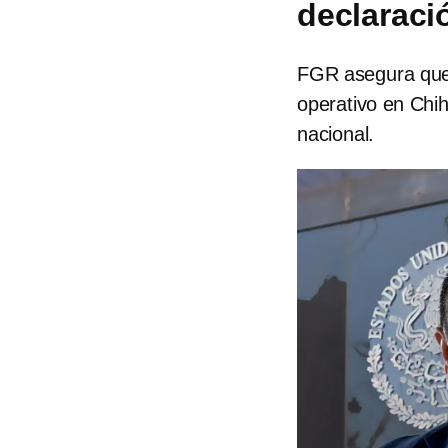
declaraci
FGR asegura que 
operativo en Chih
nacional.