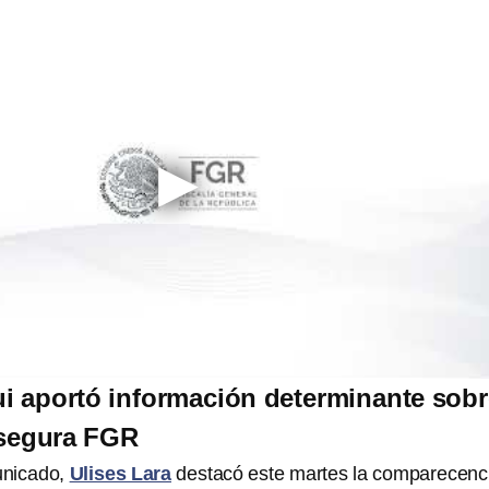
i aportó información determinante sobr
segura FGR
unicado,
Ulises Lara
destacó este martes la comparecenc