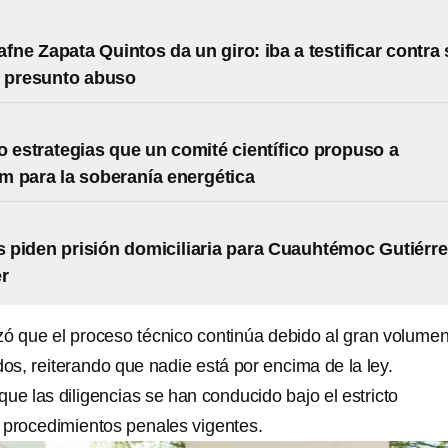
afne Zapata Quintos da un giro: iba a testificar contra
r presunto abuso
o estrategias que un comité científico propuso a
 para la soberanía energética
piden prisión domiciliaria para Cuauhtémoc Gutiérre
r
zó que el proceso técnico continúa debido al gran volume
os, reiterando que nadie está por encima de la ley.
ue las diligencias se han conducido bajo el estricto
 procedimientos penales vigentes.