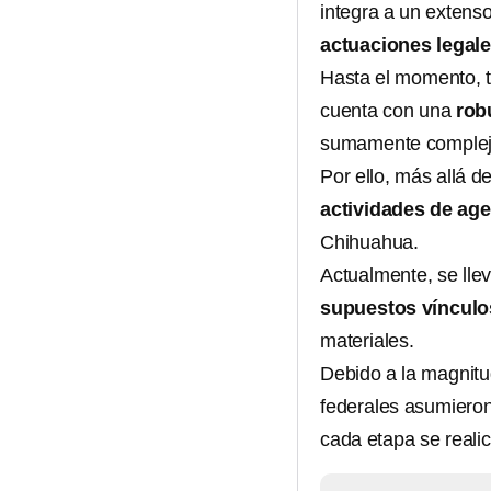
integra a un extens
actuaciones legale
Hasta el momento, 
cuenta con una
rob
sumamente comple
Por ello, más allá d
actividades de age
Chihuahua.
Actualmente, se lle
supuestos víncul
materiales.
Debido a la magnitu
federales asumieron
cada etapa se reali