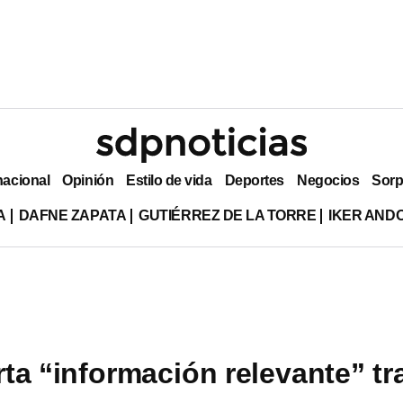
nacional
Opinión
Estilo de vida
Deportes
Negocios
Sorp
A
DAFNE ZAPATA
GUTIÉRREZ DE LA TORRE
IKER AND
ta “información relevante” tr