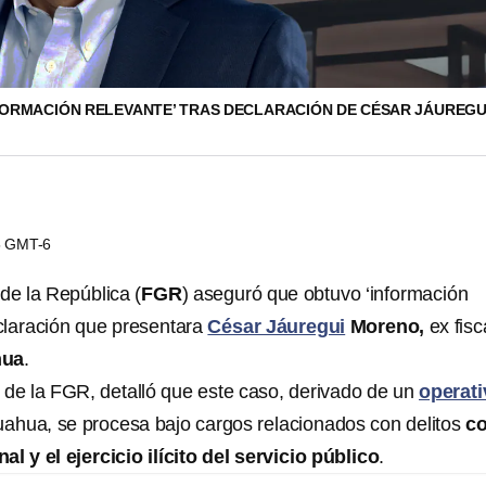
FORMACIÓN RELEVANTE’ TRAS DECLARACIÓN DE CÉSAR JÁUREGU
15 GMT-6
de la República (
FGR
) aseguró que obtuvo ‘información
eclaración que presentara
César Jáuregui
Moreno,
ex fisc
hua
.
o de la FGR, detalló que este caso, derivado de un
operati
huahua, se procesa bajo cargos relacionados con delitos
co
l y el ejercicio ilícito del servicio público
.