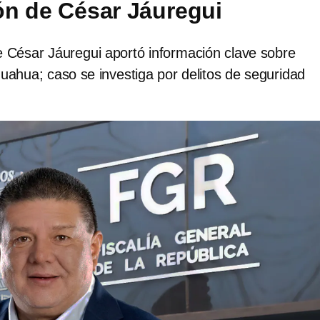
ón de César Jáuregui
César Jáuregui aportó información clave sobre
uahua; caso se investiga por delitos de seguridad