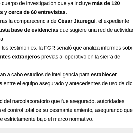
o cuerpo de investigación que ya incluye
más de 120
s y cerca de 60 entrevistas
.
tras la comparecencia de
César Jáuregui
, el expediente
usta base de evidencias
que sugiere una red de activida
ja
e los testimonios, la FGR señaló que analiza informes sob
ntes extranjeros
previas al operativo en la sierra de
van a cabo estudios de inteligencia para
establecer
os
entre el equipo asegurado y antecedentes de uso de di
d del narcolaboratorio que fue asegurado, autoridades
 el control total de su desmantelamiento, asegurando que
ce estrictamente bajo el marco normativo.