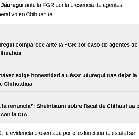
 Jáuregui
ante la FGR por la presencia de agentes
perativo en Chihuahua.
regui comparece ante la FGR por caso de agentes de 
hihuahua
ávez exige honestidad a César Jáuregui tras dejar la
de Chihuahua
 la renuncia”: Sheinbaum sobre fiscal de Chihuahua 
 con la CIA
 la evidencia presentada por el exfuncionario estatal se