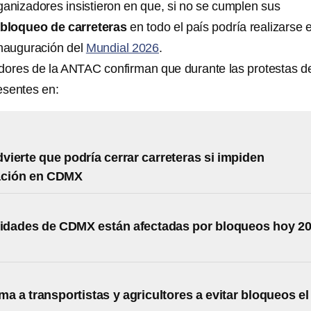
ganizadores insistieron en que, si no se cumplen sus
bloqueo de carreteras
en todo el país podría realizarse 
 inauguración del
Mundial 2026
.
dores de la ANTAC confirman que durante las protestas d
esentes en:
ierte que podría cerrar carreteras si impiden
ación en CDMX
lidades de CDMX están afectadas por bloqueos hoy 2
ma a transportistas y agricultores a evitar bloqueos el