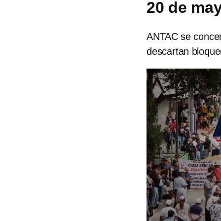
20 de ma
ANTAC se concen
descartan bloque