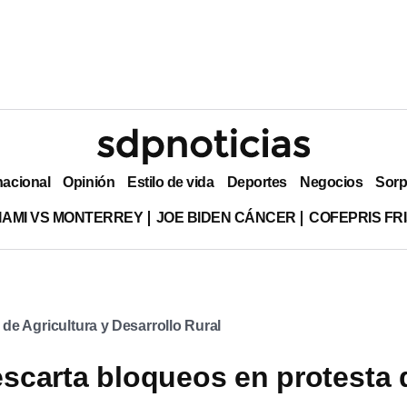
nacional
Opinión
Estilo de vida
Deportes
Negocios
Sorp
MIAMI VS MONTERREY
JOE BIDEN CÁNCER
COFEPRIS FR
 de Agricultura y Desarrollo Rural
carta bloqueos en protesta 