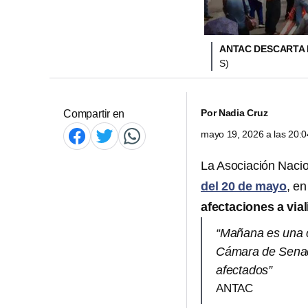
ANTAC DESCARTA 
S)
Por
Nadia Cruz
Compartir en
mayo 19, 2026 a las 20:
La Asociación Nacio
del 20 de mayo
, e
afectaciones a via
“Mañana es una c
Cámara de Senado
afectados”
ANTAC