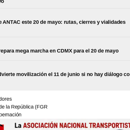
yo
 ANTAC este 20 de mayo: rutas, cierres y vialidades
s
epara mega marcha en CDMX para el 20 de mayo
ierte movilización el 11 de junio si no hay diálogo c
dores
 de la República (FGR
bernación