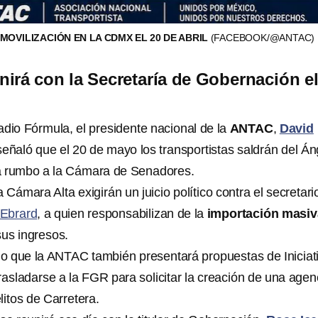
MOVILIZACIÓN EN LA CDMX EL 20 DE ABRIL
(FACEBOOK/@ANTAC)
irá con la Secretaría de Gobernación el
adio Fórmula, el presidente nacional de la
ANTAC
,
David
 señaló que el 20 de mayo los transportistas saldrán del Án
a rumbo a la Cámara de Senadores.
 Cámara Alta exigirán un juicio político contra el secretari
 Ebrard
, a quien responsabilizan de la
importación masiv
us ingresos.
 que la ANTAC también presentará propuestas de Iniciat
rasladarse a la FGR para solicitar la creación de una agen
itos de Carretera.