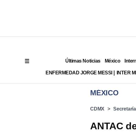
Últimas Noticias
México
Inter
ENFERMEDAD JORGE MESSI
INTER 
MÉXICO
CDMX
Secretaría
ANTAC des