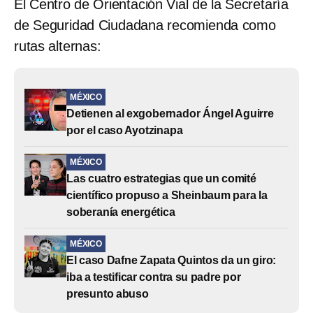
El Centro de Orientación Vial de la Secretaría
de Seguridad Ciudadana recomienda como
rutas alternas:
MÉXICO
Detienen al exgobernador Ángel Aguirre
por el caso Ayotzinapa
MÉXICO
Las cuatro estrategias que un comité
científico propuso a Sheinbaum para la
soberanía energética
MÉXICO
El caso Dafne Zapata Quintos da un giro:
iba a testificar contra su padre por
presunto abuso