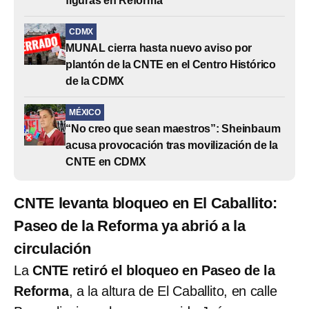
figuras en Reforma
CDMX
MUNAL cierra hasta nuevo aviso por
plantón de la CNTE en el Centro Histórico
de la CDMX
MÉXICO
“No creo que sean maestros”: Sheinbaum
acusa provocación tras movilización de la
CNTE en CDMX
CNTE levanta bloqueo en El Caballito:
Paseo de la Reforma ya abrió a la
circulación
La
CNTE retiró el bloqueo en Paseo de la
Reforma
, a la altura de El Caballito, en calle