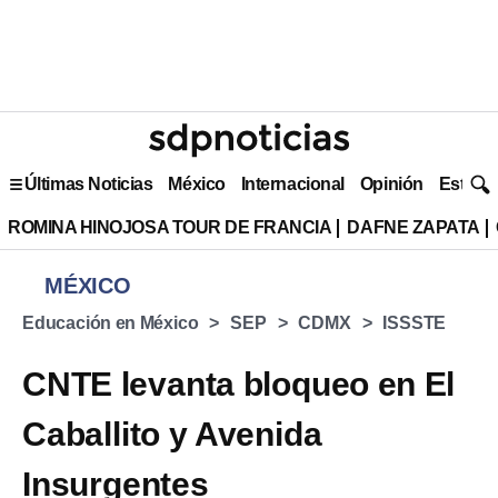
Últimas Noticias
México
Internacional
Opinión
Estilo 
ROMINA HINOJOSA TOUR DE FRANCIA
DAFNE ZAPATA
MÉXICO
Educación en México
SEP
CDMX
ISSSTE
CNTE levanta bloqueo en El
Caballito y Avenida
Insurgentes