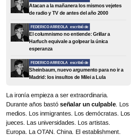
Atacan a la mañanera los mismos vejetes
de radio y TV de antes del año 2000
FEDERICO ARREOLA
escribió de
El columnismo no entiende: Grillar a
Harfuch equivale a golpear la única
esperanza
FEDERICO ARREOLA
escribió de
Sheinbaum, nuevo argumento para no ir a
Madrid: los insultos de Milei a Lula
La ironía empieza a ser extraordinaria.
Durante años bastó
señalar un culpable
. Los
medios. Los inmigrantes. Los demócratas. Los
jueces. Las universidades. Los artistas.
Europa. La OTAN. China. El establishment.