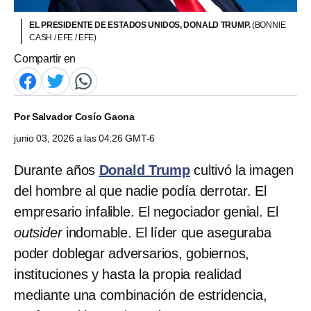
EL PRESIDENTE DE ESTADOS UNIDOS, DONALD TRUMP.
(BONNIE
CASH / EFE / EFE)
Compartir en
Por
Salvador Cosío Gaona
junio 03, 2026 a las 04:26 GMT-6
Durante años
Donald Trump
cultivó la imagen
del hombre al que nadie podía derrotar. El
empresario infalible. El negociador genial. El
outsider
indomable. El líder que aseguraba
poder doblegar adversarios, gobiernos,
instituciones y hasta la propia realidad
mediante una combinación de estridencia,