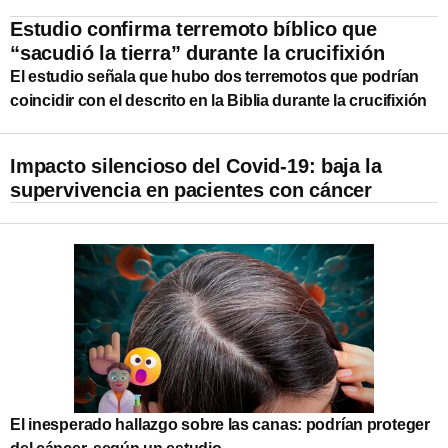
Estudio confirma terremoto bíblico que
“sacudió la tierra” durante la crucifixión
El estudio señala que hubo dos terremotos que podrían
coincidir con el descrito en la Biblia durante la crucifixión
Impacto silencioso del Covid-19: baja la
supervivencia en pacientes con cáncer
El inesperado hallazgo sobre las canas: podrían proteger