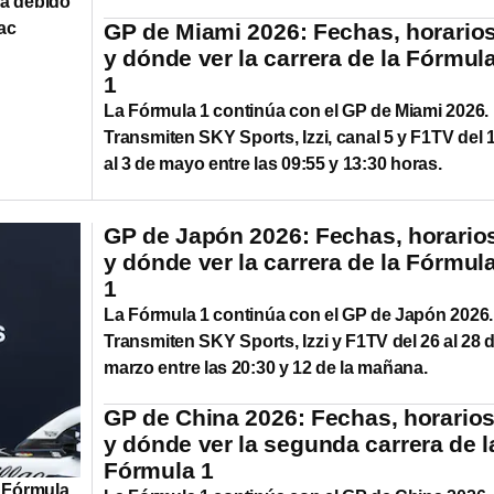
dá debido
ac
GP de Miami 2026: Fechas, horario
y dónde ver la carrera de la Fórmul
1
La Fórmula 1 continúa con el GP de Miami 2026.
Transmiten SKY Sports, Izzi, canal 5 y F1TV del 
al 3 de mayo entre las 09:55 y 13:30 horas.
GP de Japón 2026: Fechas, horario
y dónde ver la carrera de la Fórmul
1
La Fórmula 1 continúa con el GP de Japón 2026.
Transmiten SKY Sports, Izzi y F1TV del 26 al 28 
marzo entre las 20:30 y 12 de la mañana.
GP de China 2026: Fechas, horario
y dónde ver la segunda carrera de l
Fórmula 1
a Fórmula