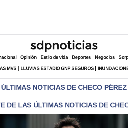
nacional
Opinión
Estilo de vida
Deportes
Negocios
Sor
AS MVS
LLUVIAS ESTADIO GNP SEGUROS
INUNDACION
ÚLTIMAS NOTICIAS DE CHECO PÉREZ
E DE LAS ÚLTIMAS NOTICIAS DE CHE