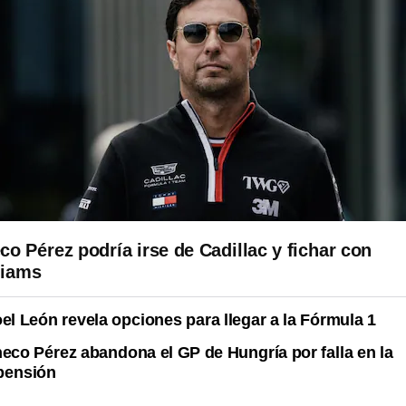
co Pérez podría irse de Cadillac y fichar con
liams
el León revela opciones para llegar a la Fórmula 1
eco Pérez abandona el GP de Hungría por falla en la
pensión