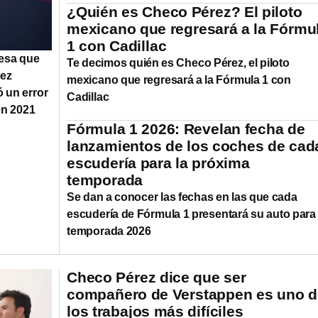
¿Quién es Checo Pérez? El piloto
mexicano que regresará a la Fórmu
1 con Cadillac
iesa que
Te decimos quién es Checo Pérez, el piloto
rez
mexicano que regresará a la Fórmula 1 con
 un error
Cadillac
en 2021
Fórmula 1 2026: Revelan fecha de
lanzamientos de los coches de cad
escudería para la próxima
temporada
Se dan a conocer las fechas en las que cada
escudería de Fórmula 1 presentará su auto para 
temporada 2026
Checo Pérez dice que ser
compañero de Verstappen es uno d
los trabajos más difíciles