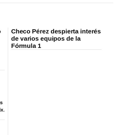
o
Checo Pérez despierta interés
de varios equipos de la
Fórmula 1
ns
x.