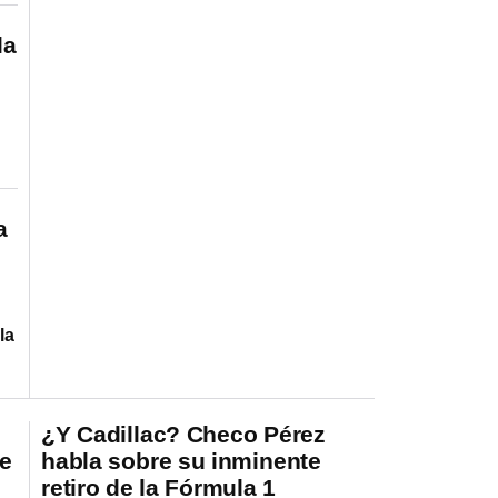
la
a
la
¿Y Cadillac? Checo Pérez
e
habla sobre su inminente
retiro de la Fórmula 1