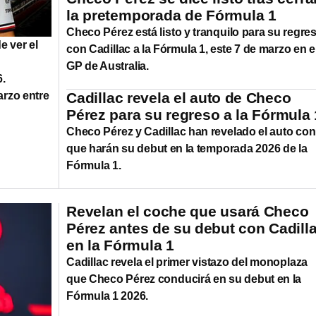
la pretemporada de Fórmula 1
Checo Pérez está listo y tranquilo para su regre
e ver el
con Cadillac a la Fórmula 1, este 7 de marzo en e
GP de Australia.
6.
arzo entre
Cadillac revela el auto de Checo
Pérez para su regreso a la Fórmula 
Checo Pérez y Cadillac han revelado el auto con
que harán su debut en la temporada 2026 de la
Fórmula 1.
Revelan el coche que usará Checo
Pérez antes de su debut con Cadill
en la Fórmula 1
Cadillac revela el primer vistazo del monoplaza
que Checo Pérez conducirá en su debut en la
Fórmula 1 2026.