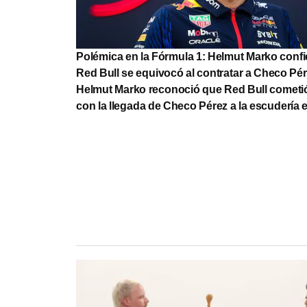
Polémica en la Fórmula 1: Helmut Marko conf
Red Bull se equivocó al contratar a Checo Pé
Helmut Marko reconoció que Red Bull cometió
con la llegada de Checo Pérez a la escudería 