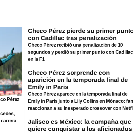
Checo Pérez pierde su primer punt
con Cadillac tras penalización
Checo Pérez recibió una penalización de 10
segundos y perdió su primer punto con Cadillac
en la F1
Checo Pérez sorprende con
aparición en la temporada final de
Emily in Paris
Checo Pérez aparece en la temporada final de
eco Pérez
Emily in Paris junto a Lily Collins en Mónaco; fa
reaccionan a su inesperado crossover con Netfli
rcedes,
 carrera
Jalisco es México: la campaña que
quiere conquistar a los aficionados