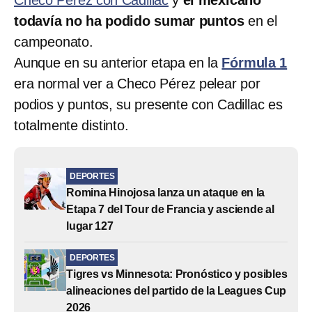
Checo Pérez con Cadillac
y
el mexicano
todavía no ha podido sumar puntos
en el
campeonato.
Aunque en su anterior etapa en la
Fórmula 1
era normal ver a Checo Pérez pelear por
podios y puntos, su presente con Cadillac es
totalmente distinto.
DEPORTES
Romina Hinojosa lanza un ataque en la
Etapa 7 del Tour de Francia y asciende al
lugar 127
DEPORTES
Tigres vs Minnesota: Pronóstico y posibles
alineaciones del partido de la Leagues Cup
2026