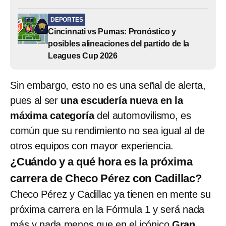
DEPORTES
Cincinnati vs Pumas: Pronóstico y
posibles alineaciones del partido de la
Leagues Cup 2026
Sin embargo, esto no es una señal de alerta,
pues al ser
una escudería nueva en la
máxima categoría
del automovilismo, es
común que su rendimiento no sea igual al de
otros equipos con mayor experiencia.
¿Cuándo y a qué hora es la próxima
carrera de Checo Pérez con Cadillac?
Checo Pérez y Cadillac ya tienen en mente su
próxima carrera en la Fórmula 1 y será nada
más y nada menos que en el icónico
Gran