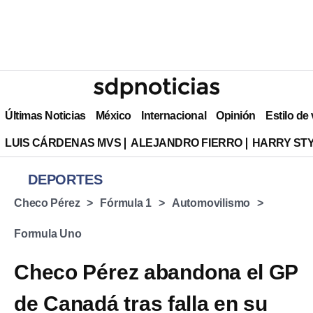
Últimas Noticias
México
Internacional
Opinión
Estilo de
LUIS CÁRDENAS MVS
ALEJANDRO FIERRO
HARRY ST
DEPORTES
Checo Pérez
Fórmula 1
Automovilismo
Formula Uno
Checo Pérez abandona el GP
de Canadá tras falla en su