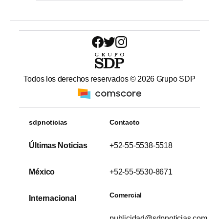
Todos los derechos reservados ©
2026
Grupo SDP
sdpnoticias
Contacto
Últimas Noticias
+52-55-5538-5518
México
+52-55-5530-8671
Comercial
Internacional
publicidad@sdpnoticias.com