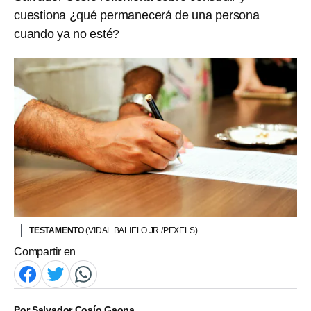
cuestiona ¿qué permanecerá de una persona
cuando ya no esté?
TESTAMENTO
(VIDAL BALIELO JR./PEXELS)
Compartir en
Por
Salvador Cosío Gaona