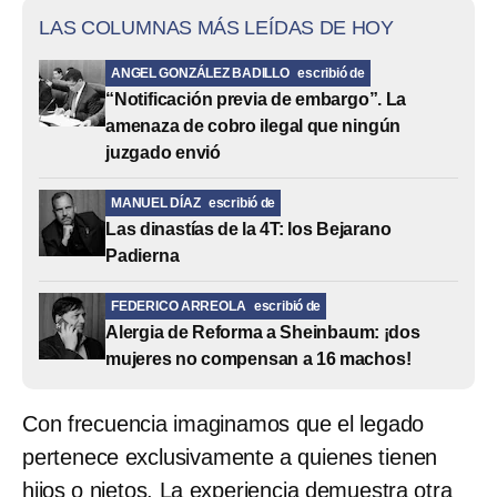
LAS COLUMNAS MÁS LEÍDAS DE HOY
ANGEL GONZÁLEZ BADILLO
escribió de
“Notificación previa de embargo”. La
amenaza de cobro ilegal que ningún
juzgado envió
MANUEL DÍAZ
escribió de
Las dinastías de la 4T: los Bejarano
Padierna
FEDERICO ARREOLA
escribió de
Alergia de Reforma a Sheinbaum: ¡dos
mujeres no compensan a 16 machos!
Con frecuencia imaginamos que el legado
pertenece exclusivamente a quienes tienen
hijos o nietos. La experiencia demuestra otra