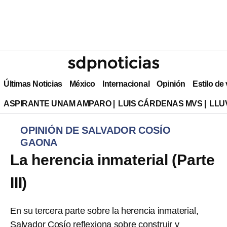
Últimas Noticias
México
Internacional
Opinión
Estilo de
ASPIRANTE UNAM AMPARO
LUIS CÁRDENAS MVS
LLU
OPINIÓN DE SALVADOR COSÍO
GAONA
La herencia inmaterial (Parte
III)
En su tercera parte sobre la herencia inmaterial,
Salvador Cosío reflexiona sobre construir y